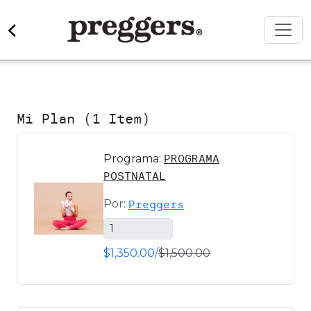
Toggl
Mi Plan (1 Item)
PROGRAMA
Programa:
POSTNATAL
Por:
Preggers
Disponible
$1,350.00/
$1,500.00